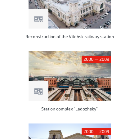
Reconstruction of the Vitebsk railway station
2000 — 2009
Station complex "Ladozhsky"
2000 — 2009