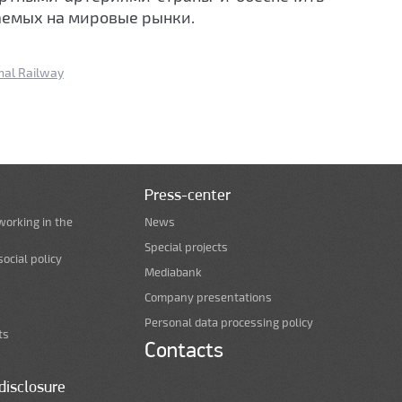
аемых на мировые рынки.
nal Railway
Press-center
working in the
News
Special projects
ocial policy
Mediabank
Company presentations
Personal data processing policy
ts
Contacts
disclosure