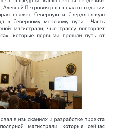
ющего кафедрой «Инженерная геодезия»
 Алексей Петрович рассказал о создании
торая свяжет Северную и Свердловскую
од к Северному морскому пути. Часть
рной магистрали, чью трассу повторяет
нса», которые первыми прошли путь от
вовал в изысканиях и разработке проекта
сполярной магистрали, которые сейчас