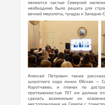
являются частью Северной железн
необходимо было решать для стро
вечной мерзлоты, тундры и Западно-С
Алексей Петрович также рассказ
широтного хода линии Обская — 
Коротчаево, и планах по достро
протяженностью 707 км должна от
сделать возможным их освоение
месторождения на Севере с трансп