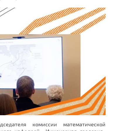
дседателя комиссии математической