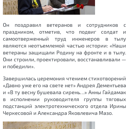
Он поздравил ветеранов и сотрудников с
праздником, отметив, что подвиг солдат и
самоотверженный труд инженеров в тылу
являются неотъемлемой частью истории: «Наши
ветераны защищали Родину на фронте и в тылу.
Они строили, проектировали, восстанавливали —
и победили».
Завершилась церемония чтением стихотворений
«Давно уже его на свете нет» Андрея Дементьева
и «В ту весну бушевала сирень…» Анны Гайдамак
в исполнении руководителя группы тяговых
подстанций электротехнического отдела Ирины
Черкесовой и Александра Яковлевича Мазо.