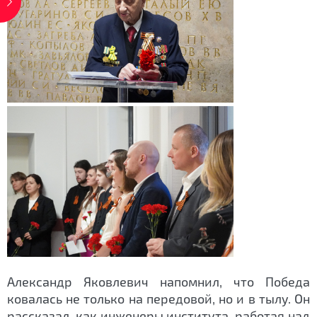
Александр Яковлевич напомнил, что Победа
ковалась не только на передовой, но и в тылу. Он
рассказал, как инженеры института, работая над