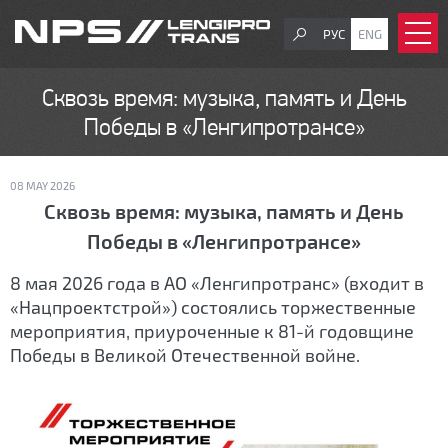
РУС
ENG
Сквозь время: музыка, память и День
Победы в «Ленгипротрансе»
08 MAY 2026
Сквозь время: музыка, память и День
Победы в «Ленгипротрансе»
8 мая 2026 года в АО «Ленгипротранс» (входит в
«Нацпроектстрой») состоялись торжественные
мероприятия, приуроченные к 81-й годовщине
Победы в Великой Отечественной войне.