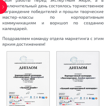
свои работы перед экспертным жюри, а в
заключительный день состоялось торжественное
награждение победителей и прошли творческие
мастер-классы по корпоративным
коммуникациям и воркшоп по созданию
календарей.
Поздравляем команду отдела маркетинга с этим
ярким достижением!