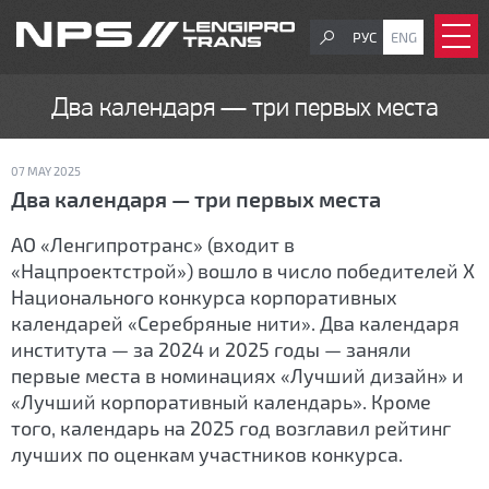
РУС
ENG
Два календаря — три первых места
07 MAY 2025
Два календаря — три первых места
АО «Ленгипротранс» (входит в
«Нацпроектстрой») вошло в число победителей Х
Национального конкурса корпоративных
календарей «Серебряные нити». Два календаря
института — за 2024 и 2025 годы — заняли
первые места в номинациях «Лучший дизайн» и
«Лучший корпоративный календарь». Кроме
того, календарь на 2025 год возглавил рейтинг
лучших по оценкам участников конкурса.