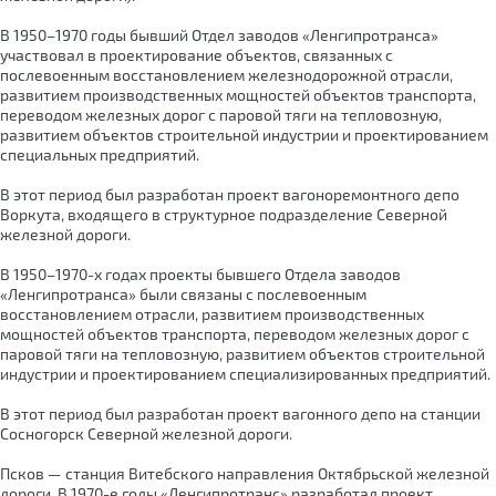
В 1950–1970 годы бывший Отдел заводов «Ленгипротранса»
участвовал в проектирование объектов, связанных с
послевоенным восстановлением железнодорожной отрасли,
развитием производственных мощностей объектов транспорта,
переводом железных дорог с паровой тяги на тепловозную,
развитием объектов строительной индустрии и проектированием
специальных предприятий.
В этот период был разработан проект вагоноремонтного депо
Воркута, входящего в структурное подразделение Северной
железной дороги.
В 1950–1970-х годах проекты бывшего Отдела заводов
«Ленгипротранса» были связаны с послевоенным
восстановлением отрасли, развитием производственных
мощностей объектов транспорта, переводом железных дорог с
паровой тяги на тепловозную, развитием объектов строительной
индустрии и проектированием специализированных предприятий.
В этот период был разработан проект вагонного депо на станции
Сосногорск Северной железной дороги.
Псков — станция Витебского направления Октябрьской железной
дороги. В 1970-е годы «Ленгипротранс» разработал проект