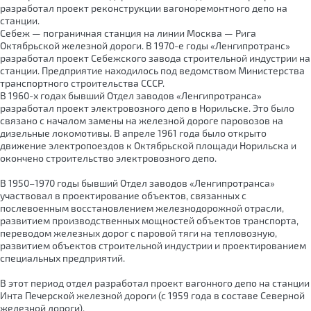
разработал проект реконструкции вагоноремонтного депо на
станции.
Себеж — пограничная станция на линии Москва — Рига
Октябрьской железной дороги. В 1970-е годы «Ленгипротранс»
разработал проект Себежского завода строительной индустрии на
станции. Предприятие находилось под ведомством Министерства
транспортного строительства СССР.
В 1960-х годах бывший Отдел заводов «Ленгипротранса»
разработал проект электровозного депо в Норильске. Это было
связано с началом замены на железной дороге паровозов на
дизельные локомотивы. В апреле 1961 года было открыто
движение электропоездов к Октябрьской площади Норильска и
окончено строительство электровозного депо.
В 1950–1970 годы бывший Отдел заводов «Ленгипротранса»
участвовал в проектирование объектов, связанных с
послевоенным восстановлением железнодорожной отрасли,
развитием производственных мощностей объектов транспорта,
переводом железных дорог с паровой тяги на тепловозную,
развитием объектов строительной индустрии и проектированием
специальных предприятий.
В этот период отдел разработал проект вагонного депо на станции
Инта Печерской железной дороги (с 1959 года в составе Северной
железной дороги).