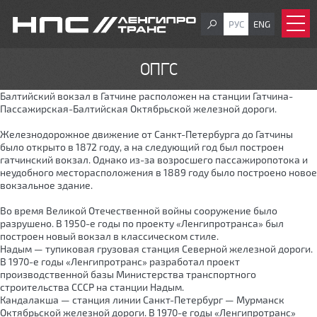
РУС
ENG
ОПГС
Балтийский вокзал в Гатчине расположен на станции Гатчина-
Пассажирская-Балтийская Октябрьской железной дороги.
Железнодорожное движение от Санкт-Петербурга до Гатчины
было открыто в 1872 году, а на следующий год был построен
гатчинский вокзал. Однако из-за возросшего пассажиропотока и
неудобного месторасположения в 1889 году было построено новое
вокзальное здание.
Во время Великой Отечественной войны сооружение было
разрушено. В 1950-е годы по проекту «Ленгипротранса» был
построен новый вокзал в классическом стиле.
Надым — тупиковая грузовая станция Северной железной дороги.
В 1970-е годы «Ленгипротранс» разработал проект
производственной базы Министерства транспортного
строительства СССР на станции Надым.
Кандалакша — станция линии Санкт-Петербург — Мурманск
Октябрьской железной дороги. В 1970-е годы «Ленгипротранс»