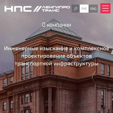
РУС
ENG
О компании
Инженерные изыскания и комплексное
проектирование объектов
транспортной инфраструктуры