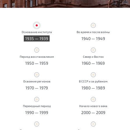
Основание института
Во время и после войны
1935 — 1939
1940 — 1949
Период восстановления
Север и Восток
1950 — 1959
1960 — 1969
Освоение регионов
В СССР и за рубежом
1970 — 1979
1980 — 1989
Переходный период
Начало нового века
1990 — 1999
2000 — 2009