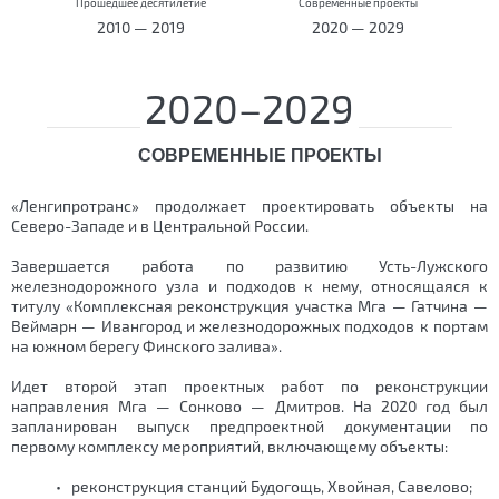
Прошедшее десятилетие
Современные проекты
2010 — 2019
2020 — 2029
2020–2029
СОВРЕМЕННЫЕ ПРОЕКТЫ
«Ленгипротранс» продолжает проектировать объекты на
Северо-Западе и в Центральной России.
Завершается работа по развитию Усть-Лужского
железнодорожного узла и подходов к нему, относящаяся к
титулу «Комплексная реконструкция участка Мга — Гатчина —
Веймарн — Ивангород и железнодорожных подходов к портам
на южном берегу Финского залива».
Идет второй этап проектных работ по реконструкции
направления Мга — Сонково — Дмитров. На 2020 год был
запланирован выпуск предпроектной документации по
первому комплексу мероприятий, включающему объекты:
• реконструкция станций Будогощь, Хвойная, Савелово;