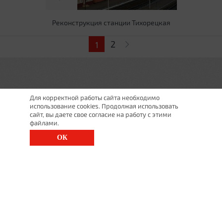
Реконструкция станции Тихорецкая
Страницы
2
1
Для корректной работы сайта необходимо
использование cookies. Продолжая использовать
сайт, вы даете свое согласие на работу с этими
файлами.
ОК
г. Санкт-Петербург, Московский просп., д. 143
8 (812) 200-1520
1520@lgt.ru
© 2026 Все права
защищены