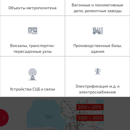
Объекты метрополитена
Вагонные и локомотивные
Вагонные и локомотивные
Объекты метрополитена
депо, ремонтные заводы
депо, ремонтные заводы
Вокзалы, транспортно-
Производственные базы,
Вокзалы, транспортно-
Производственные базы,
пересадочные узлы
здания
пересадочные узлы
здания
Устройства СЦБ и связи
Электрификация ж.д. и
Электрификация ж.д. и
Устройства СЦБ и связи
электроснабжение
электроснабжение
2010 — 2019
2020 — 2029