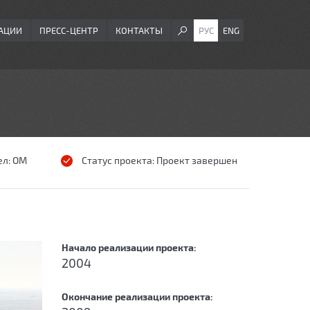
АЦИИ
ПРЕСС-ЦЕНТР
КОНТАКТЫ
РУС
ENG
ел:
ОМ
Статус проекта:
Проект завершен
Начало реализации проекта:
2004
Окончание реализации проекта: