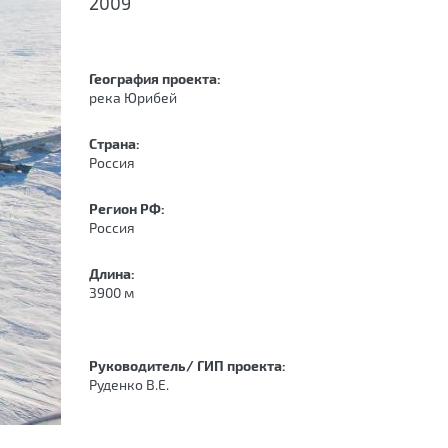
2009
География проекта:
река Юрибей
Страна:
Россия
Регион РФ:
Россия
Длина:
3900 м
Руководитель/ ГИП проекта:
Руденко В.Е.