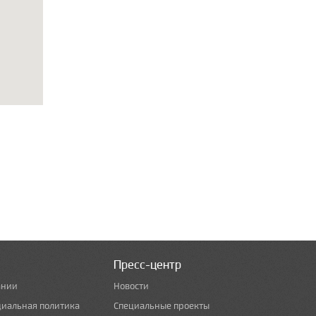
Пресс-центр
ании
Новости
циальная политика
Специальные проекты