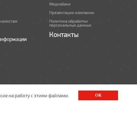
Медиабанк
Презентации компании
иалистам
Политика обработки
персональных данных
Контакты
информации
сие на работу с этими файлами.
ОК