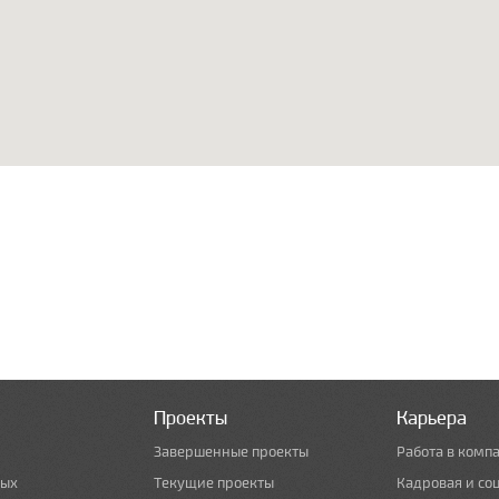
Проекты
Карьера
Завершенные проекты
Работа в комп
ных
Текущие проекты
Кадровая и со