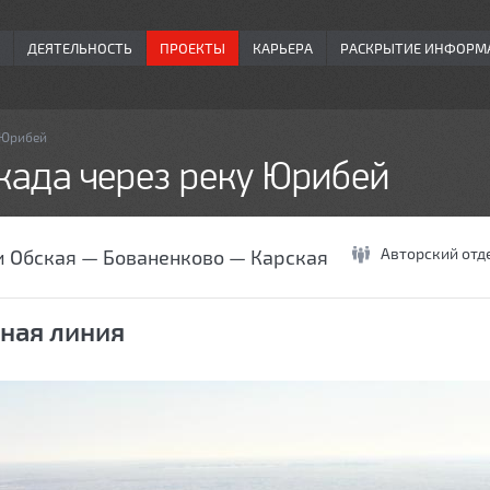
ДЕЯТЕЛЬНОСТЬ
ПРОЕКТЫ
КАРЬЕРА
РАСКРЫТИЕ ИНФОРМ
 Юрибей
ада через реку Юрибей
Авторский отд
 Обская — Бованенково — Карская
ная линия