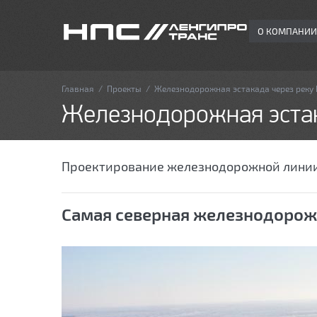
О КОМПАНИИ
Главная
/
Проекты
/
Железнодорожная эстакада через реку
Железнодорожная эстак
Проектирование железнодорожной линии
Самая северная железнодорож