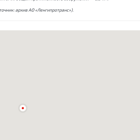
очник: архив АО «Ленгипротранс»).