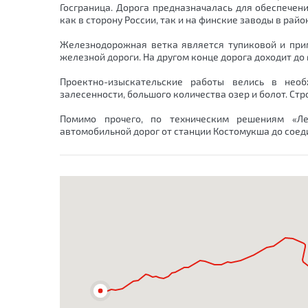
Госграница. Дорога предназначалась для обеспечен
как в сторону России, так и на финские заводы в райо
Железнодорожная ветка является тупиковой и при
железной дороги. На другом конце дорога доходит до
Проектно-изыскательские работы велись в нео
залесенности, большого количества озер и болот. Стр
Помимо прочего, по техническим решениям «Ле
автомобильной дорог от станции Костомукша до соед