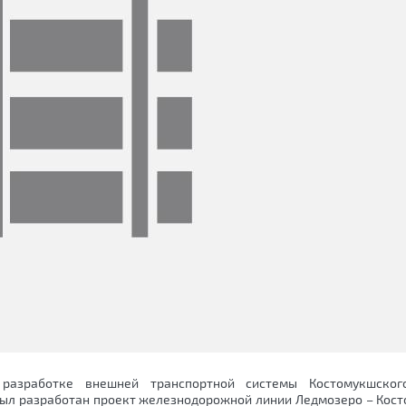
 разработке внешней транспортной системы Костомукшског
 был разработан проект железнодорожной линии Ледмозеро – Кос