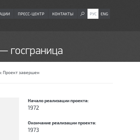
АЦИИ
ПРЕСС-ЦЕНТР
КОНТАКТЫ
РУС
ENG
— госграница
а:
Проект завершен
Начало реализации проекта:
1972
Окончание реализации проекта:
1973