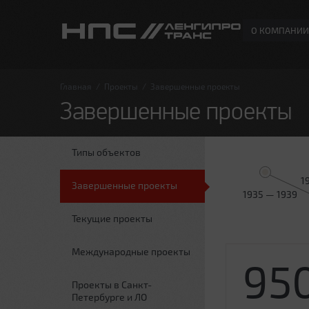
О КОМПАНИИ
Главная
/
Проекты
/
Завершенные проекты
Завершенные проекты
Типы объектов
1
Завершенные проекты
1935 — 1939
Текущие проекты
Международные проекты
95
Проекты в Санкт-
Петербурге и ЛО