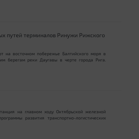
х путей терминалов Ринужи Рижского
т на восточном побережье Балтийского моря в
им берегам реки Даугавы в черте города Рига.
танция на главном ходу Октябрьской железной
рограммы развития транспортно-логистических