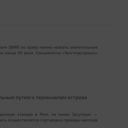
али (БАМ) по праву можно назвать значительным
а конца XX века. Специалисты «Ленгипротранса»
ельным путем к терминалам острова
орожная станция в Риге, на линии Засулаукс —
десь осуществляется сортировка грузовых вагонов