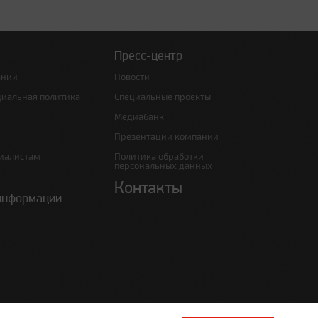
Пресс-центр
ании
Новости
циальная политика
Специальные проекты
Медиабанк
Презентации компании
иалистам
Политика обработки
персональных данных
Контакты
информации