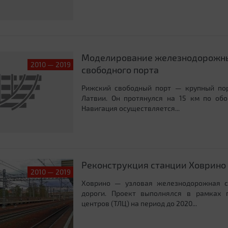
Моделирование железнодорожны
2010 — 2019
свободного порта
Рижский свободный порт — крупный пор
Латвии. Он протянулся на 15 км по обо
Навигация осуществляется...
Реконструкция станции Ховрино
2010 — 2019
Ховрино — узловая железнодорожная с
дороги. Проект выполнялся в рамках п
центров (ТЛЦ) на период до 2020...