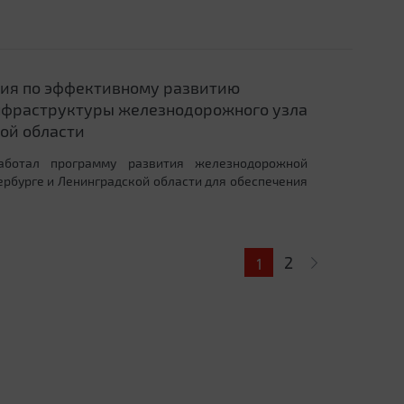
ия по эффективному развитию
нфраструктуры железнодорожного узла
ой области
работал программу развития железнодорожной
ербурге и Ленинградской области для обеспечения
2
1