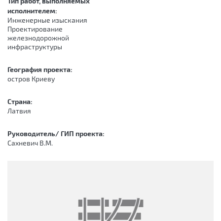
Тип работ, выполняемых
исполнителем:
Инженерные изыскания
Проектирование
железнодорожной
инфраструктуры
География проекта:
остров Криеву
Страна:
Латвия
Руководитель/ ГИП проекта:
Сахневич В.М.