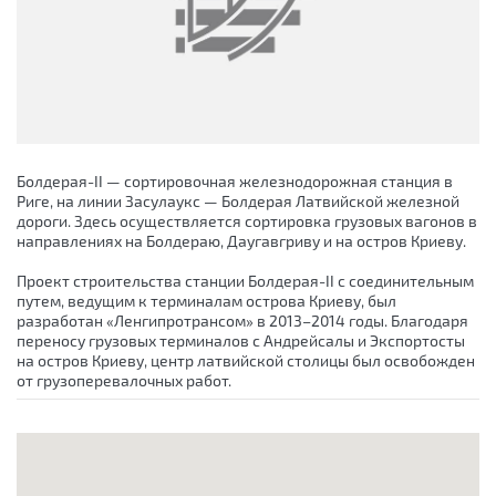
Болдерая-II — сортировочная железнодорожная станция в
Риге, на линии Засулаукс — Болдерая Латвийской железной
дороги. Здесь осуществляется сортировка грузовых вагонов в
направлениях на Болдераю, Даугавгриву и на остров Криеву.
Проект строительства станции Болдерая-II с соединительным
путем, ведущим к терминалам острова Криеву, был
разработан «Ленгипротрансом» в 2013–2014 годы. Благодаря
переносу грузовых терминалов с Андрейсалы и Экспортосты
на остров Криеву, центр латвийской столицы был освобожден
от грузоперевалочных работ.