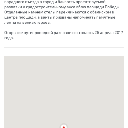
парадного въезда в город и близость проектируемой
развязки к градостроительному ансамблю площади Победы.
Отделанные камнем стелы перекликаются с обелиском в
центре площади, а ванты призваны напоминать памятные
ленты на венках героев.
Открытие путепроводной развязки состоялось 26 апреля 2017
года.