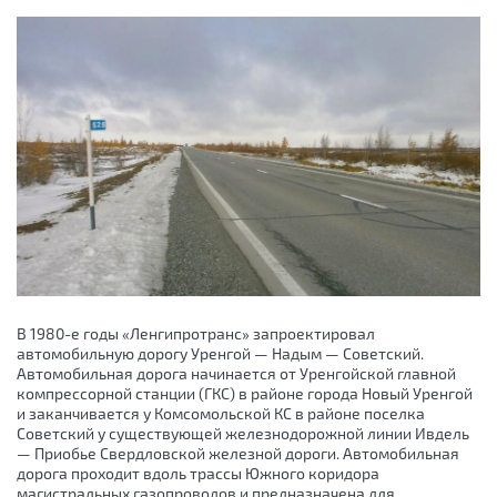
В 1980-е годы «Ленгипротранс» запроектировал
автомобильную дорогу Уренгой — Надым — Советский.
Автомобильная дорога начинается от Уренгойской главной
компрессорной станции (ГКС) в районе города Новый Уренгой
и заканчивается у Комсомольской КС в районе поселка
Советский у существующей железнодорожной линии Ивдель
— Приобье Свердловской железной дороги. Автомобильная
дорога проходит вдоль трассы Южного коридора
магистральных газопроводов и предназначена для