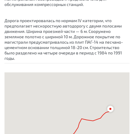
обслуживания компрессорных станций.
Дорога проектировалась по нормам IV категории, что
предполагает нескоростную автодорогу с двумя полосами
движения. Ширина проезжей части — 6 м. Сооружено
земляное полотно с шириной 10 м. Дорожное покрытие по
магистрали предусматривалось из плит ПАГ-14 на песчано-
цементном основании толщиной 18-20 см. Строительство
было разделено на четыре очереди в период с 1984 по 1991
годы.