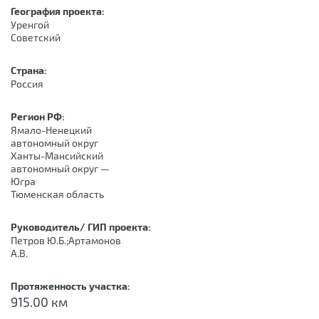
География проекта:
Уренгой
Советский
Страна:
Россия
Регион РФ:
Ямало-Ненецкий
автономный округ
Ханты-Мансийский
автономный округ —
Югра
Тюменская область
Руководитель/ ГИП проекта:
Петров Ю.Б.;Артамонов
А.В.
Протяженность участка:
915.00 км