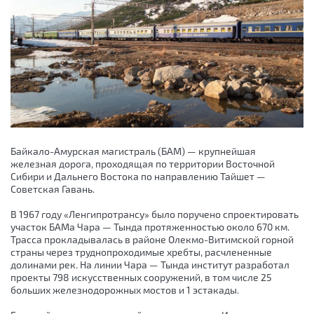
Байкало-Амурская магистраль (БАМ) — крупнейшая
железная дорога, проходящая по территории Восточной
Сибири и Дальнего Востока по направлению Тайшет —
Советская Гавань.
В 1967 году «Ленгипротрансу» было поручено спроектировать
участок БАМа Чара — Тында протяженностью около 670 км.
Трасса прокладывалась в районе Олекмо-Витимской горной
страны через труднопроходимые хребты, расчлененные
долинами рек. На линии Чара — Тында институт разработал
проекты 798 искусственных сооружений, в том числе 25
больших железнодорожных мостов и 1 эстакады.