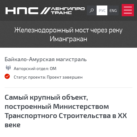
РУС
ENG
Железнодорожный мост через реку
Имангракан
Байкало-Амурская магистраль
Авторский отдел:
ОМ
Статус проекта:
Проект завершен
Самый крупный объект,
построенный Министерством
Транспортного Строительства в XX
веке