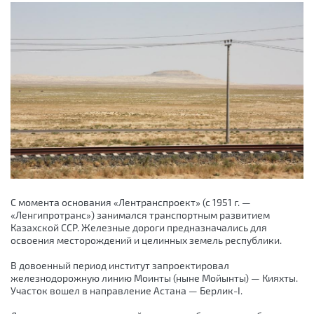
С момента основания «Лентранспроект» (с 1951 г. —
«Ленгипротранс») занимался транспортным развитием
Казахской ССР. Железные дороги предназначались для
освоения месторождений и целинных земель республики.
В довоенный период институт запроектировал
железнодорожную линию Моинты (ныне Мойынты) — Кияхты.
Участок вошел в направление Астана — Берлик-I.