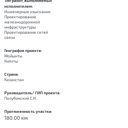
Тип работ, выполняемых
исполнителем:
Инженерные изыскания
Проектирование
железнодорожной
инфраструктуры
Проектирование сетей
связи
География проекта:
Мойынты
Кияхты
Страна:
Казахстан
Руководитель/ ГИП проекта:
Полубинский С.Н.
Протяженность участка:
180.00 км