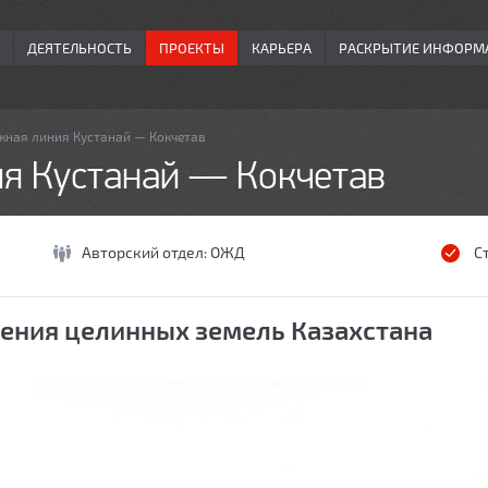
ДЕЯТЕЛЬНОСТЬ
ПРОЕКТЫ
КАРЬЕРА
РАСКРЫТИЕ ИНФОРМ
ная линия Кустанай — Кокчетав
я Кустанай — Кокчетав
Авторский отдел:
ОЖД
С
ения целинных земель Казахстана