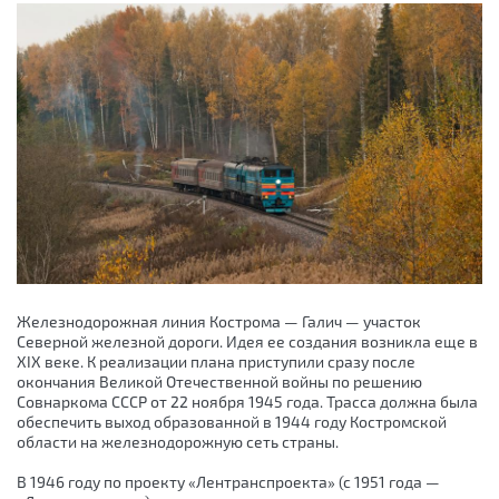
Железнодорожная линия Кострома — Галич — участок
Северной железной дороги. Идея ее создания возникла еще в
XIX веке. К реализации плана приступили сразу после
окончания Великой Отечественной войны по решению
Совнаркома СССР от 22 ноября 1945 года. Трасса должна была
обеспечить выход образованной в 1944 году Костромской
области на железнодорожную сеть страны.
В 1946 году по проекту «Лентранспроекта» (с 1951 года —