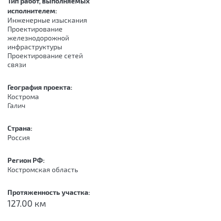
Тип работ, выполняемых
исполнителем:
Инженерные изыскания
Проектирование
железнодорожной
инфраструктуры
Проектирование сетей
связи
География проекта:
Кострома
Галич
Страна:
Россия
Регион РФ:
Костромская область
Протяженность участка:
127.00 км