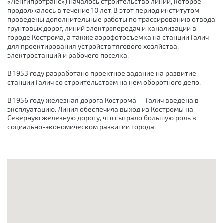
«Ленгипротранс») началось строительство линии, которое
продолжалось в течение 10 лет. В этот период институтом
проведены дополнительные работы по трассированию отвода
грунтовых дорог, линий электропередач и канализации в
городе Кострома, а также аэрофотосъемка на станции Галич
для проектирования устройств тягового хозяйства,
электростанций и рабочего поселка.
В 1953 году разработано проектное задание на развитие
станции Галич со строительством на нем оборотного депо.
В 1956 году железная дорога Кострома — Галич введена в
эксплуатацию. Линия обеспечила выход из Костромы на
Северную железную дорогу, что сыграло большую роль в
социально-экономическом развитии города.