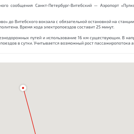
ного сообщения Санкт-Петербург-Витебский — Аэропорт «Пулк
во» до Витебского вокзала с обязательной остановкой на станции
олитена. Время хода электропоездов составит 25 минут.
езнодорожных путей и использование 16 км существующих. В на
р поездов в сутки. Учитывается возможный рост пассажиропотока 