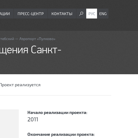
АЦИИ
ПРЕСС-ЦЕНТР
КОНТАКТЫ
РУС
ENG
тебский — Аэропорт «Пулково»
щения Санкт-
Проект реализуется
Начало реализации проекта:
2011
Окончание реализации проекта: