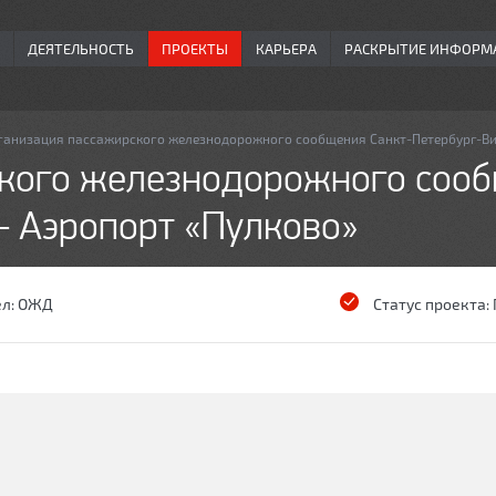
ДЕЯТЕЛЬНОСТЬ
ПРОЕКТЫ
КАРЬЕРА
РАСКРЫТИЕ ИНФОРМ
ганизация пассажирского железнодорожного сообщения Санкт-Петербург-Ви
кого железнодорожного сооб
 Аэропорт «Пулково»
ел:
ОЖД
Статус проекта: