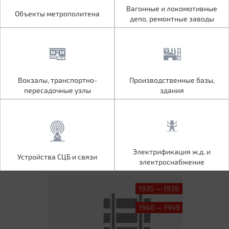
Объекты метрополитена
Вагонные и локомотивные
Вагонные и локомотивные
Объекты метрополитена
депо, ремонтные заводы
депо, ремонтные заводы
Вокзалы, транспортно-
Производственные базы,
Вокзалы, транспортно-
Производственные базы,
пересадочные узлы
здания
пересадочные узлы
здания
Устройства СЦБ и связи
Электрификация ж.д. и
Электрификация ж.д. и
Устройства СЦБ и связи
электроснабжение
электроснабжение
1935 — 1939
1940 — 1949