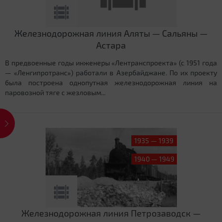
Железнодорожная линия Аляты — Сальяны —
Астара
В предвоенные годы инженеры «Лентранспроекта» (с 1951 года
— «Ленгипротранс») работали в Азербайджане. По их проекту
была построена однопутная железнодорожная линия на
паровозной тяге с жезловым...
1935 — 1939
1940 — 1949
Железнодорожная линия Петрозаводск —