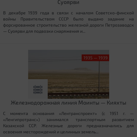
Суоярви
В декабре 1939 года в связи с началом Советско-финской
войны Правительством СССР было выдано задание на
форсированное строительство железной дороги Петрозаводск
— Суоярви для подвозки снаряжения и...
1935 — 1939
Железнодорожная линия Моинты — Кияхты
С момента основания «Лентранспроект» (с 1951 г. —
«Ленгипротранс») занимался транспортным развитием
Казахской ССР. Железные дороги предназначались для
освоения месторождений и целинных земель...