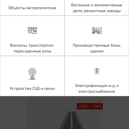
Объекты метрополитена
Вагонные и локомотивные
Вагонные и локомотивные
Объекты метрополитена
депо, ремонтные заводы
депо, ремонтные заводы
Вокзалы, транспортно-
Производственные базы,
Вокзалы, транспортно-
Производственные базы,
пересадочные узлы
здания
пересадочные узлы
здания
Устройства СЦБ и связи
Электрификация ж.д. и
Электрификация ж.д. и
Устройства СЦБ и связи
электроснабжение
электроснабжение
1960 — 1969