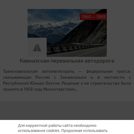
1960 — 1969
Кавказская перевальная автодорога
Транскавказская автомагистраль — федеральная трасса,
связывающая Россию с Закавказьем и, в частности, с
Республикой Южная Осетия. Решение о ее строительстве было
принято в 1958 году Министерством...
Для корректной работы сайта необходимо
использование cookies. Продолжая использовать