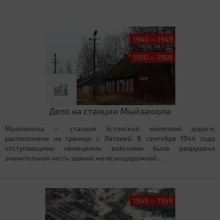
1940 — 1949
1950 — 1959
Депо на станции Мыйзакюла
Мыйзакюла — станция Эстонской железной дороги,
расположена на границе с Латвией. В сентябре 1944 года
отступающими немецкими войсками была разрушена
значительная часть зданий железнодорожной...
1940 — 1949