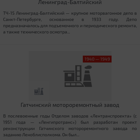
Ленинград-Балтийский
ТЧ-15 Ленинград-Балтийский — крупное моторвагонное депо в
Санкт-Петербурге, основанное в 1933 году. Депо
предназначалось для подъемочного и периодического ремонта,
а также технического осмотра...
1940 — 1949
Гатчинский мотороремонтный завод
В послевоенные годы Отделом заводов «Лентранспроекта» (с
1951 года — «Ленгипротранс») был разработан проект
реконструкции Гатчинского мотороремонтного завода по
заданию Леноблисполкома. Он был...