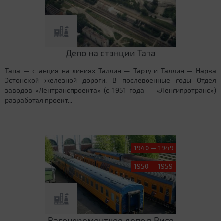
Депо на станции Тапа
Тапа — станция на линиях Таллин — Тарту и Таллин — Нарва
Эстонской железной дороги. В послевоенные годы Отдел
заводов «Лентранспроекта» (с 1951 года — «Ленгипротранс»)
разработал проект...
1940 — 1949
1950 — 1959
Вагоноремонтное депо в Риге