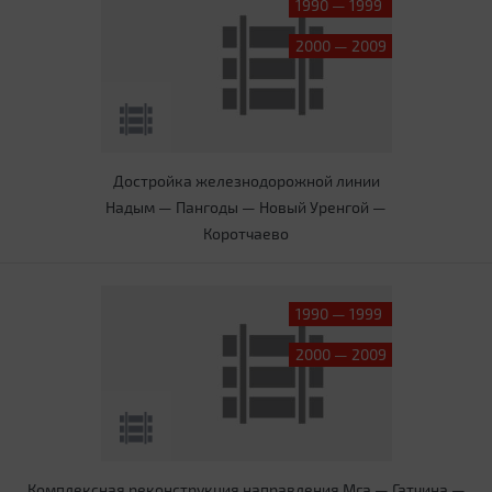
1990 — 1999
2000 — 2009
Достройка железнодорожной линии
Надым — Пангоды — Новый Уренгой —
Коротчаево
1990 — 1999
2000 — 2009
Комплексная реконструкция направления Мга — Гатчина —