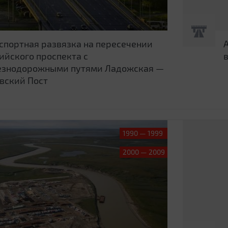
спортная развязка на пересечении
ийского проспекта с
езнодорожными путями Ладожская —
вский Пост
1990 — 1999
2000 — 2009