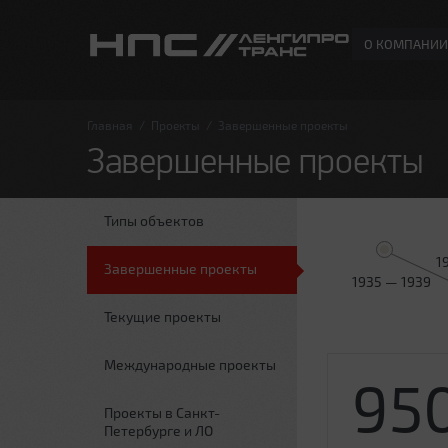
О КОМПАНИИ
Главная
/
Проекты
/
Завершенные проекты
Завершенные проекты
Типы объектов
1
Завершенные проекты
1935 — 1939
Текущие проекты
Международные проекты
95
Проекты в Санкт-
Петербурге и ЛО