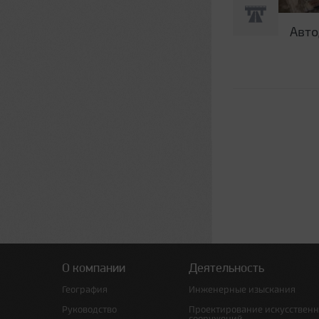
Авто
Страницы
О компании
Деятельность
География
Инженерные изыскания
Руководство
Проектирование искусствен
сооружений