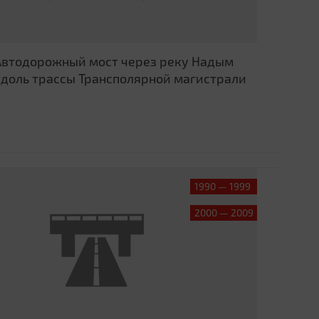
Автодорожный мост через реку Надым
вдоль трассы Трансполярной магистрали
1990 — 1999
2000 — 2009