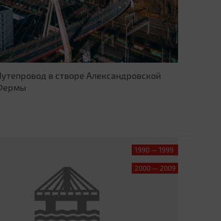
Путепровод в створе Александровской
Фермы
1990 — 1999
2000 — 2009