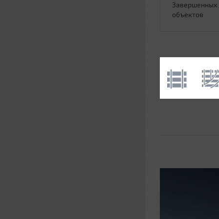
Завершенных
объектов