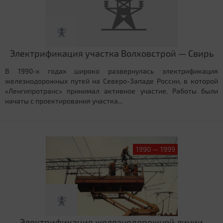
Электрификация участка Волховстрой — Свирь
В 1990-х годах широко развернулась электрификация
железнодорожных путей на Северо-Западе России, в которой
«Ленгипротранс» принимал активное участие. Работы были
начаты с проектирования участка...
1990 — 1999
Электрификация железнодорожной линии