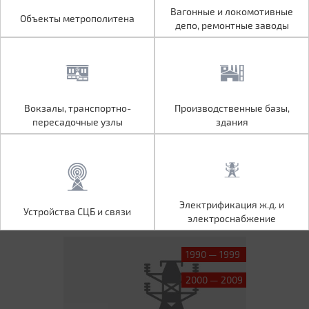
Объекты метрополитена
Вагонные и локомотивные
Вагонные и локомотивные
Объекты метрополитена
депо, ремонтные заводы
депо, ремонтные заводы
Вокзалы, транспортно-
Производственные базы,
Вокзалы, транспортно-
Производственные базы,
пересадочные узлы
здания
пересадочные узлы
здания
Устройства СЦБ и связи
Электрификация ж.д. и
Электрификация ж.д. и
Устройства СЦБ и связи
электроснабжение
электроснабжение
1990 — 1999
2000 — 2009