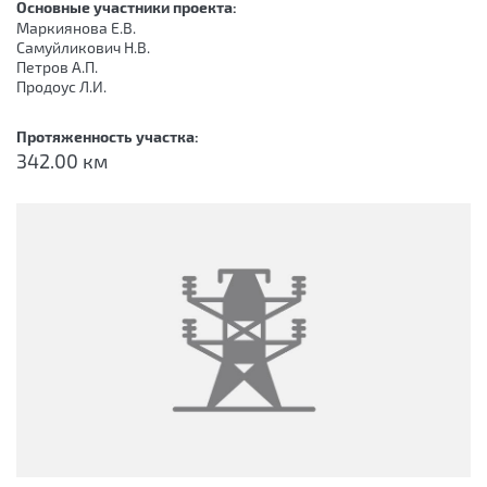
Основные участники проекта:
Маркиянова Е.В.
Самуйликович Н.В.
Петров А.П.
Продоус Л.И.
Протяженность участка:
342.00 км