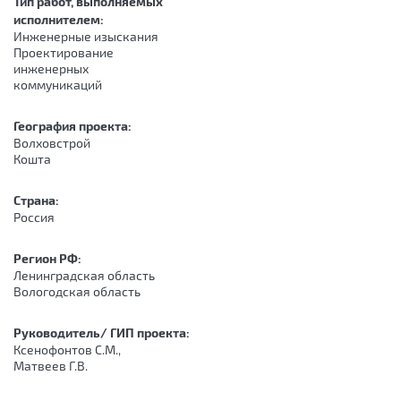
Тип работ, выполняемых
исполнителем:
Инженерные изыскания
Проектирование
инженерных
коммуникаций
География проекта:
Волховстрой
Кошта
Страна:
Россия
Регион РФ:
Ленинградская область
Вологодская область
Руководитель/ ГИП проекта:
Ксенофонтов С.М.,
Матвеев Г.В.