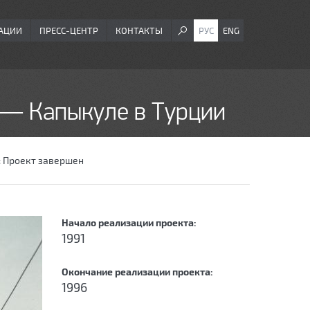
АЦИИ
ПРЕСС-ЦЕНТР
КОНТАКТЫ
РУС
ENG
— Капыкуле в Турции
:
Проект завершен
Начало реализации проекта:
1991
Окончание реализации проекта:
1996