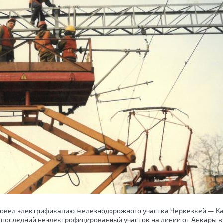
 провел электрификацию железнодорожного участка Черкезкей — К
л последний неэлектрофицированный участок на линии от Анкары в