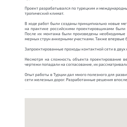
Проект разрабатывался по турецким и международн
тропический климат.
В ходе работ были созданы принципиально новые мет
на практике российскими проектировщиками были 
После их монтажа были произведены необходимые з
мерных струн анкерными участками. Также впервые 
Запроектированные проходы контактной сети в двух н
Несмотря на сложность объекта проектирование ве
чертежи попадали на согласование, их рассматривали
Опыт работы в Турции дал много полезного для развит
сети железных дорог. Разработанные решения впосле