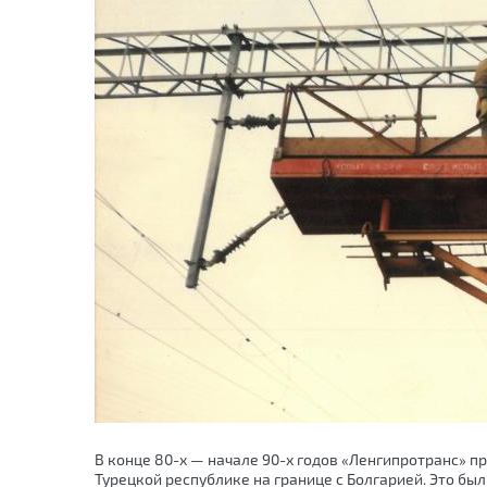
В конце 80-х — начале 90-х годов «Ленгипротранс»
Турецкой республике на границе с Болгарией. Это бы