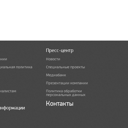
Пресс-центр
ании
Новости
циальная политика
Специальные проекты
Медиабанк
Презентации компании
иалистам
Политика обработки
персональных данных
Контакты
информации