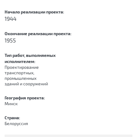
Начало реализации проекта:
1944
Окончание реализации проекта:
1955
Тип работ, выполняемых
исполнителем:
Проектирование
транспортных,
промышленных
зданий и сооружений
География проекта:
Минск
Страна:
Белоруссия