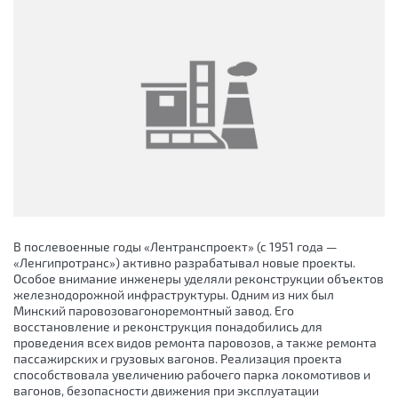
В послевоенные годы «Лентранспроект» (с 1951 года —
«Ленгипротранс») активно разрабатывал новые проекты.
Особое внимание инженеры уделяли реконструкции объектов
железнодорожной инфраструктуры. Одним из них был
Минский паровозовагоноремонтный завод. Его
восстановление и реконструкция понадобились для
проведения всех видов ремонта паровозов, а также ремонта
пассажирских и грузовых вагонов. Реализация проекта
способствовала увеличению рабочего парка локомотивов и
вагонов, безопасности движения при эксплуатации