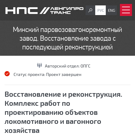
РУС
ENG
Минский паровозовагоноремонтный
завод. Восстановление завода с
последующей реконструкцией
Авторский отдел:
ОПГС
Статус проекта:
Проект завершен
Восстановление и реконструкция.
Комплекс работ по
проектированию объектов
локомотивного и вагонного
хозяйства