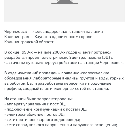
Черняховск — железнодорожная станция на линии
Калининград — Каунас в одноименном городе
Калининградской области.
В конце 1990-х — начале 2000-х годов «Ленгипротранс»
разработал проект электрической централизации (ЭЦ) с
частичным путевым переустройством на станции Черняховск.
В ходе изысканий проведены почвенно-геологические
обследования, лабораторные анализы грунтов и воды, горных
выработок. Были разработаны пересечки и продольные
профили, сводный план инженерных сетей по станции.
На станции были запроектированы:
• аппарат управления и пост ЭЦ;
• подключение коммуникаций к постам ЭЦ;
• электроснабжение постов ЭЦ;
• сети противопожарного водопровода;
• сети связи, низкого напряжения и наружного освещения;