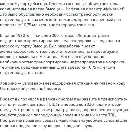
морскому порту Высоцк. Одним из основных объектов стала
соединительная ветка Высоцк — Нефтяная с электрификацией.
Это было обусловлено необходимостью транспортировки
нефтепродуктов на морской терминал, предназначенный для
перевалки 10,75 млн тонн нефтепродуктов в год.
В конце 1990-х — начале 2000-х годов «Ленгипротранс»
осуществлял проектирование железнодорожных подходов к
морскому порту Высоцк. Был разработан проект
железнодорожного транспорта терминала по перезагрузке
жидкого аммиака и метанола. Это было обусловлено
необходимостью транспортировки нефтепродуктов на морской
терминал, предназначенный для перевалки 10,75 млн тонн
нефтепродуктов в год.
Ховрино — узловая железнодорожная станция на главном ходу
Октябрьской железной дороги.
Проект выполнялся в рамках программы развития транспортно-
логистических центров (ТЛЦ) на период до 2020 года, которой
предусмотрено закрытие ряда грузовых дворов и реконструкция
существующих с последующим созданием на их месте ТЛЦ.
Программа призвана создать максимально удобные условия для
перераспределения грузов для городских нужд.