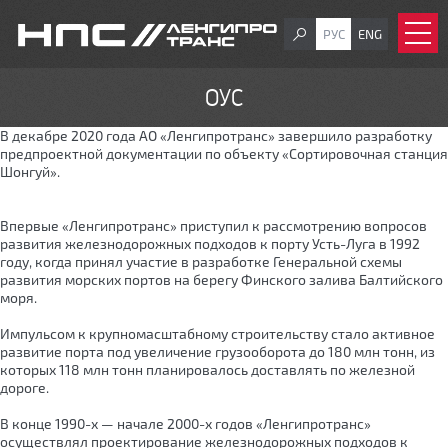
РУС
ENG
ОУС
В декабре 2020 года АО «Ленгипротранс» завершило разработку
предпроектной документации по объекту «Сортировочная станция
Шонгуй».
Впервые «Ленгипротранс» приступил к рассмотрению вопросов
развития железнодорожных подходов к порту Усть-Луга в 1992
году, когда принял участие в разработке Генеральной схемы
развития морских портов на берегу Финского залива Балтийского
моря.
Импульсом к крупномасштабному строительству стало активное
развитие порта под увеличение грузооборота до 180 млн тонн, из
которых 118 млн тонн планировалось доставлять по железной
дороге.
В конце 1990-х — начале 2000-х годов «Ленгипротранс»
осуществлял проектирование железнодорожных подходов к