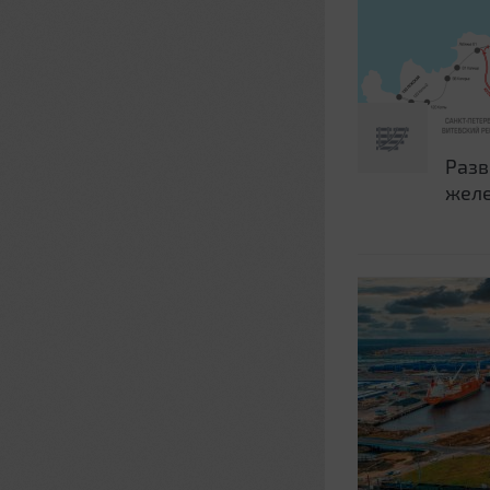
Разв
желе