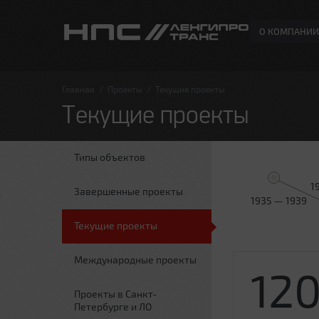
О КОМПАНИИ
Главная
/
Проекты
/
Текущие проекты
Текущие проекты
Типы объектов
1
Завершенные проекты
1935 — 1939
Текущие проекты
Международные проекты
12
Проекты в Санкт-
Петербурге и ЛО