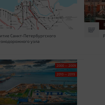
итие Санкт-Петербургского
знодорожного узла
2000 — 2009
2010 — 2019