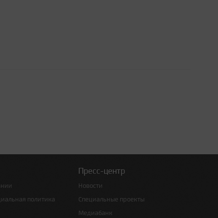
Пресс-центр
ании
Новости
циальная политика
Специальные проекты
Медиабанк