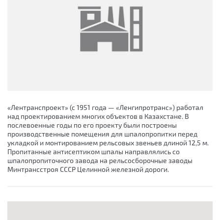
«Лентранспроект» (с 1951 года — «Ленгипротранс») работал
над проектированием многих объектов в Казахстане. В
послевоенные годы по его проекту были построены
производственные помещения для шпалопропитки перед
укладкой и монтированием рельсовых звеньев длиной 12,5 м.
Пропитанные антисептиком шпалы направлялись со
шпалопропиточного завода на рельсосборочные заводы
Минтрансстроя СССР Целинной железной дороги.