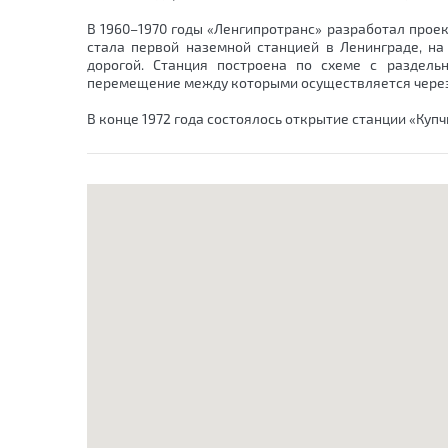
В 1960–1970 годы «Ленгипротранс» разработал прое
стала первой наземной станцией в Ленинграде, н
дорогой. Станция построена по схеме с раздел
перемещение между которыми осуществляется через 
В конце 1972 года состоялось открытие станции «Купч