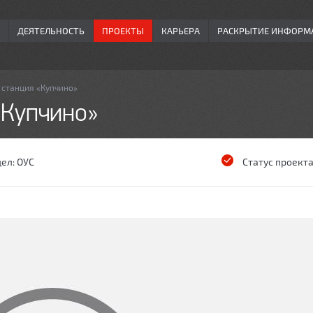
ДЕЯТЕЛЬНОСТЬ
ПРОЕКТЫ
КАРЬЕРА
РАСКРЫТИЕ ИНФОРМ
 станция «Купчино»
«Купчино»
дел:
ОУС
Статус проекта