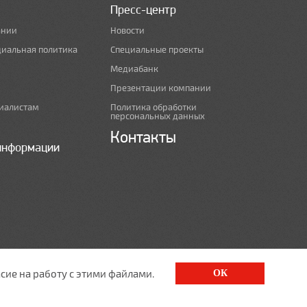
Пресс-центр
ании
Новости
циальная политика
Специальные проекты
Медиабанк
Презентации компании
иалистам
Политика обработки
персональных данных
Контакты
информации
сие на работу с этими файлами.
ОК