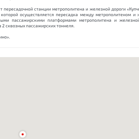
кт пересадочной станции метрополитена и железной дороги «Купч
а которой осуществляется пересадка между метрополитеном и 
ьными пассажирскими платформами метрополитена и железной
2 сквозных пассажирских тоннеля.
ино».