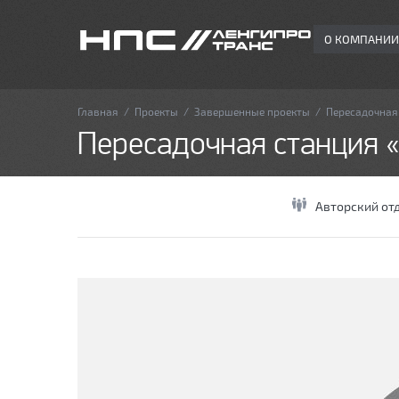
О КОМПАНИИ
Главная
/
Проекты
/
Завершенные проекты
/
Пересадочная
Пересадочная станция 
Авторский от