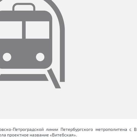
вско-Петроградской линии Петербургского метрополитена с В
мела проектное название «Витебская».