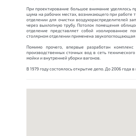
При проектирование большое внимание уделялось 
шума на рабочих местах, возникающего при работе 
отделении для очистки воздухораспределителей з
через выхлопную трубу. Потолок помещения облиц
отделение представляет собой изолированное п
столярном отделении применена звукопоглощающая о
Помимо прочего, впервые разработан комплекс
производственных сточных вод в сеть техническог
мойки и внутренней уборки вагонов.
В 1979 году состоялось открытие депо. До 2006 года 