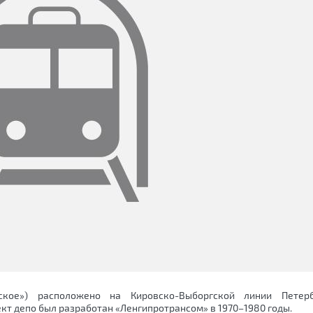
ское») расположено на Кировско-Выборгской линии Петерб
кт депо был разработан «Ленгипротрансом» в 1970–1980 годы.