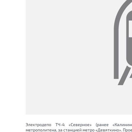
Электродепо ТЧ-4 «Северное» (ранее «Калинин
метрополитена, за станцией метро «Девяткино». Прое