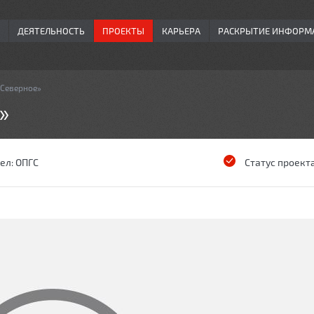
ДЕЯТЕЛЬНОСТЬ
ПРОЕКТЫ
КАРЬЕРА
РАСКРЫТИЕ ИНФОРМ
«Северное»
»
ел:
ОПГС
Статус проект