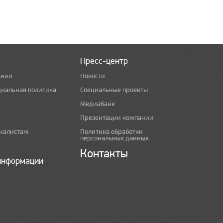
Пресс-центр
ании
Новости
циальная политика
Специальные проекты
Медиабанк
Презентации компании
иалистам
Политика обработки
персональных данных
Контакты
информации