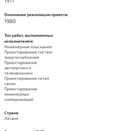
1971
Окончание реализации проекта:
1980
Тип работ, выполняемых
исполнителем:
Инженерные изыскания
Проектирование систем
энергоснабжения
Проектирование
автоматики и
телемеханики
Проектирование сетей
связи
Проектирование
инженерных
коммуникаций
Страна:
Латвия