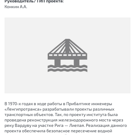
Руководитель/ ГИП проекта:
Конкин А.А.
В 1970-х годах в ходе работы в Прибалтике инженеры
«Ленгипротранса» разрабатывали проекты различных
транспортных объектов. Так, по проекту института была
проведена реконструкция железнодорожного моста через
реку Вардуву на участке Рига — Лиепая. Реализация данного
проекта обеспечила безопасное пересечение водной