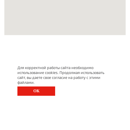
Для корректной работы сайта необходимо
использование cookies. Продолжая использовать
сайт, вы даете свое согласие на работу с этими
файлами.
ОК
г. Санкт-Петербург, Московский просп., д. 143
8 (812) 200-1520
1520@lgt.ru