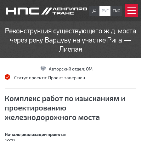
РУС
ENG
Реконструкция существующего ж.д. моста
через реку Вардуву на участке Рига —
Лиепая
Авторский отдел:
ОМ
Статус проекта:
Проект завершен
Комплекс работ по изысканиям и
проектированию
железнодорожного моста
Начало реализации проекта: