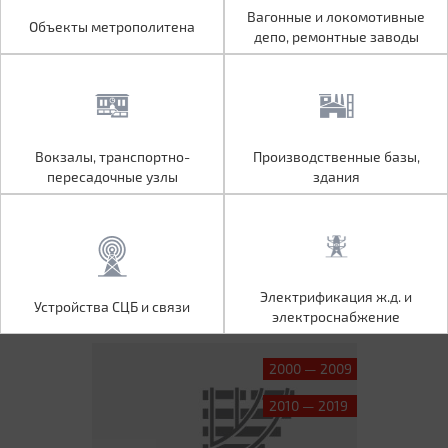
Объекты метрополитена
Вагонные и локомотивные
Вагонные и локомотивные
Объекты метрополитена
депо, ремонтные заводы
депо, ремонтные заводы
Вокзалы, транспортно-
Производственные базы,
Вокзалы, транспортно-
Производственные базы,
пересадочные узлы
здания
пересадочные узлы
здания
Устройства СЦБ и связи
Электрификация ж.д. и
Электрификация ж.д. и
Устройства СЦБ и связи
электроснабжение
электроснабжение
2000 — 2009
2010 — 2019