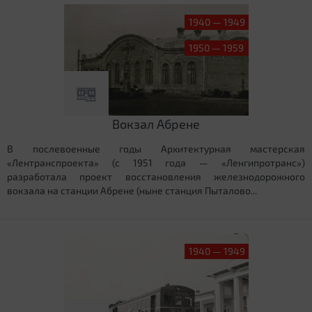
1940 — 1949
1950 — 1959
Вокзал Абрене
В послевоенные годы Архитектурная мастерская
«Лентранспроекта» (с 1951 года — «Ленгипротранс»)
разработала проект восстановления железнодорожного
вокзала на станции Абрене (ныне станция Пыталово...
1940 — 1949