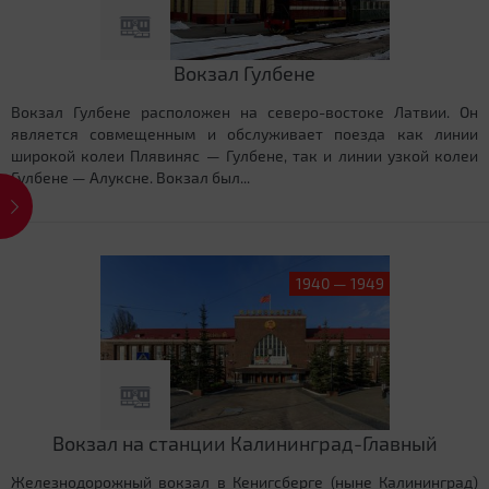
Вокзал Гулбене
Вокзал Гулбене расположен на северо-востоке Латвии. Он
является совмещенным и обслуживает поезда как линии
широкой колеи Плявиняс — Гулбене, так и линии узкой колеи
Гулбене — Алуксне. Вокзал был...
1940 — 1949
Вокзал на станции Калининград-Главный
Железнодорожный вокзал в Кенигсберге (ныне Калининград)