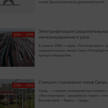
линий. Было выполнено удлинение путей...
Электрификация соединительных
2000 — 2009
железнодорожного узла
В начале 2000-х годов «Ленгипротранс» 
соединительных линий Санкт-Петербургс
пропуск маршрутов...
Станция стыкования токов Свирь
2000 — 2009
Свирь — станция стыкования постоянного 
«Ленгипротранс» разработал проект ста
Волховстрой — Идель — Свирь...