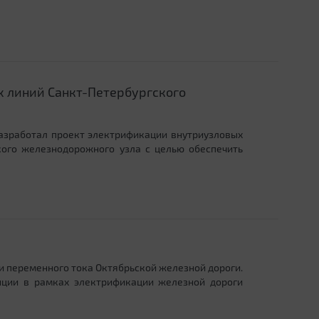
 линий Санкт-Петербургского
разработал проект электрификации внутриузловых
кого железнодорожного узла с целью обеспечить
и переменного тока Октябрьской железной дороги.
нции в рамках электрификации железной дороги