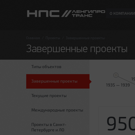
О КОМПАНИИ
Главная
/
Проекты
/
Завершенные проекты
Завершенные проекты
Типы объектов
1
Завершенные проекты
1935 — 1939
Текущие проекты
Международные проекты
95
Проекты в Санкт-
Петербурге и ЛО