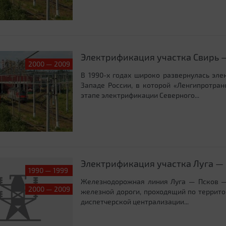
Электрификация участка Свирь 
2000 — 2009
В 1990-х годах широко развернулась эл
Западе России, в которой «Ленгипротра
этапе электрификации Северного...
Электрификация участка Луга —
1990 — 1999
Железнодорожная линия Луга — Псков —
2000 — 2009
железной дороги, проходящий по террито
диспетчерской централизации...