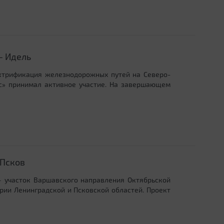
— Идель
ектрификация железнодорожных путей на Северо-
нс» принимал активное участие. На завершающем
 Псков
 участок Варшавского направления Октябрьской
рии Ленинградской и Псковской областей. Проект