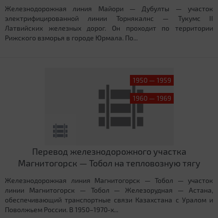
Железнодорожная линия Майори — Дубулты — участок
электрифицированной линии Торнякалнс — Тукумс II
Латвийских железных дорог. Он проходит по территории
Рижского взморья в городе Юрмала. По...
1950 — 1959
1960 — 1969
Перевод железнодорожного участка
Магнитогорск — Тобол на тепловозную тягу
Железнодорожная линия Магнитогорск — Тобол — участок
линии Магнитогорск — Тобол — Железорудная — Астана,
обеспечивающий транспортные связи Казахстана с Уралом и
Поволжьем России. В 1950–1970-х...