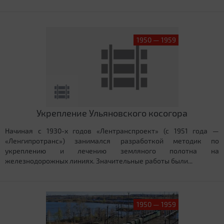
1950 — 1959
Укрепление Ульяновского косогора
Начиная с 1930-х годов «Лентранспроект» (с 1951 года —
«Ленгипротранс») занимался разработкой методик по
укреплению и лечению земляного полотна на
железнодорожных линиях. Значительные работы были...
1950 — 1959