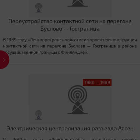
Переустройство контактной сети на перегоне
Буслово — Госграница
В 1989 году «Ленгипротранс» подготовил проект реконструкции
контактной сети на перегоне Буслова — Госграница в районе
государственной границы с Финляндией.
1980 — 1989
Электрическая централизация разъезда Ассен
В 1980-е годы «Ленгипротранс» разработал проект