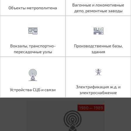
Объекты метрополитена
Вагонные и локомотивные
Вагонные и локомотивные
Объекты метрополитена
депо, ремонтные заводы
депо, ремонтные заводы
Вокзалы, транспортно-
Производственные базы,
Вокзалы, транспортно-
Производственные базы,
пересадочные узлы
здания
пересадочные узлы
здания
Устройства СЦБ и связи
Электрификация ж.д. и
Электрификация ж.д. и
Устройства СЦБ и связи
электроснабжение
электроснабжение
1980 — 1989