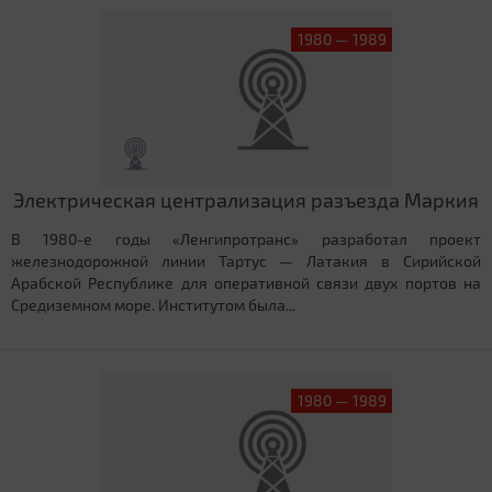
1980 — 1989
Электрическая централизация разъезда Маркия
В 1980-е годы «Ленгипротранс» разработал проект
железнодорожной линии Тартус — Латакия в Сирийской
Арабской Республике для оперативной связи двух портов на
Средиземном море. Институтом была...
1980 — 1989