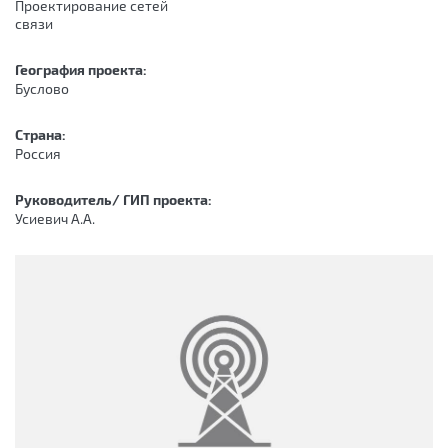
Проектирование сетей
связи
География проекта:
Буслово
Страна:
Россия
Руководитель/ ГИП проекта:
Усиевич А.А.