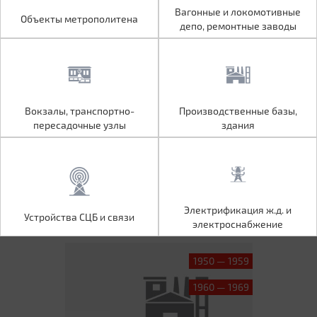
Объекты метрополитена
Вагонные и локомотивные
Вагонные и локомотивные
Объекты метрополитена
депо, ремонтные заводы
депо, ремонтные заводы
Вокзалы, транспортно-
Производственные базы,
Вокзалы, транспортно-
Производственные базы,
пересадочные узлы
здания
пересадочные узлы
здания
Устройства СЦБ и связи
Электрификация ж.д. и
Электрификация ж.д. и
Устройства СЦБ и связи
электроснабжение
электроснабжение
1950 — 1959
1960 — 1969