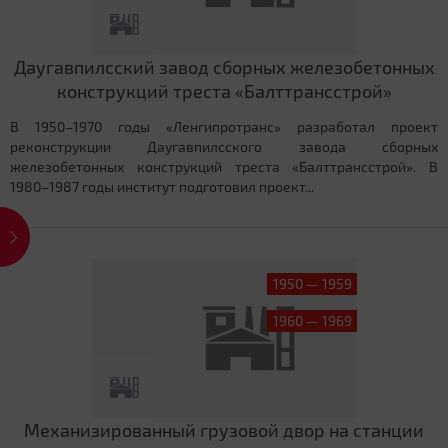
Даугавпилсский завод сборных железобетонных
конструкций треста «Балттрансстрой»
В 1950–1970 годы «Ленгипротранс» разработал проект
реконструкции Даугавпилсского завода сборных
железобетонных конструкций треста «Балттрансстрой». В
1980–1987 годы институт подготовил проект...
1950 — 1959
1960 — 1969
Механизированный грузовой двор на станции