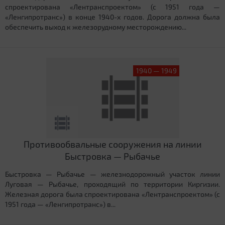
спроектирована «Лентранспроектом» (с 1951 года —
«Ленгипротранс») в конце 1940-х годов. Дорога должна была
обеспечить выход к железорудному месторождению...
1940 — 1949
Противообвальные сооружения на линии
Быстровка — Рыбачье
Быстровка — Рыбачье — железнодорожный участок линии
Луговая — Рыбачье, проходящий по территории Киргизии.
Железная дорога была спроектирована «Лентранспроектом» (с
1951 года — «Ленгипротранс») в...