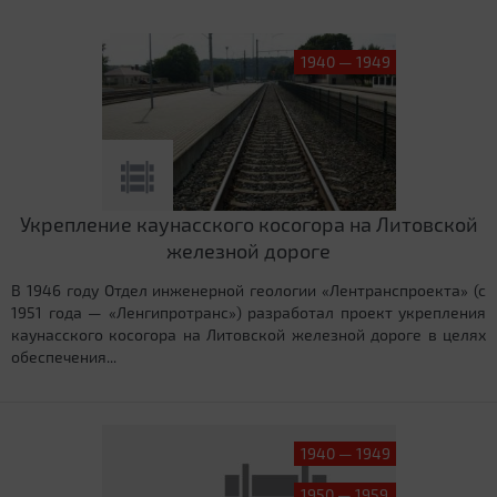
1940 — 1949
Укрепление каунасского косогора на Литовской
железной дороге
В 1946 году Отдел инженерной геологии «Лентранспроекта» (с
1951 года — «Ленгипротранс») разработал проект укрепления
каунасского косогора на Литовской железной дороге в целях
обеспечения...
1940 — 1949
1950 — 1959