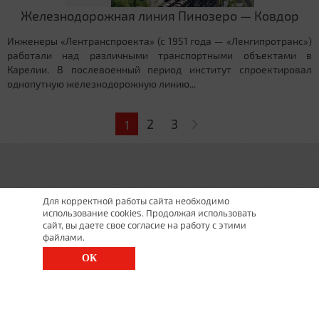
Железнодорожная линия Пинозеро — Ковдор
Инженеры «Лентранспроекта» (с 1951 года — «Ленгипротранс»)
работали над различными транспортными объектами в
Карелии. В послевоенный период институт спроектировал
однопутную железнодорожную линию...
Страницы
2
3
1
Для корректной работы сайта необходимо
использование cookies. Продолжая использовать
сайт, вы даете свое согласие на работу с этими
файлами.
ОК