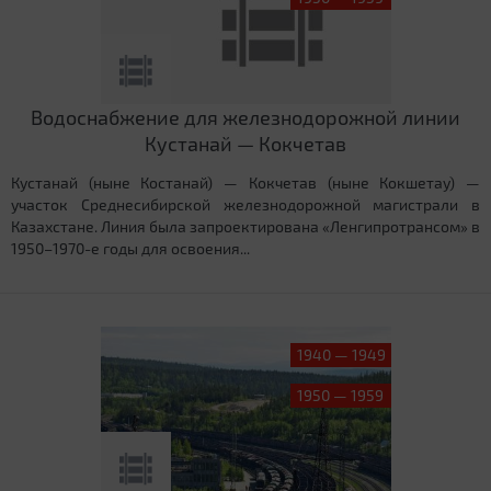
Водоснабжение для железнодорожной линии
Кустанай — Кокчетав
Кустанай (ныне Костанай) — Кокчетав (ныне Кокшетау) —
участок Среднесибирской железнодорожной магистрали в
Казахстане. Линия была запроектирована «Ленгипротрансом» в
1950–1970-е годы для освоения...
1940 — 1949
1950 — 1959