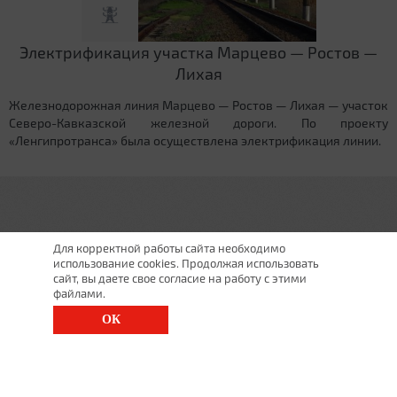
Электрификация участка Марцево — Ростов —
Лихая
Железнодорожная линия Марцево — Ростов — Лихая — участок
Северо-Кавказской железной дороги. По проекту
«Ленгипротранса» была осуществлена электрификация линии.
Для корректной работы сайта необходимо
использование cookies. Продолжая использовать
сайт, вы даете свое согласие на работу с этими
файлами.
ОК