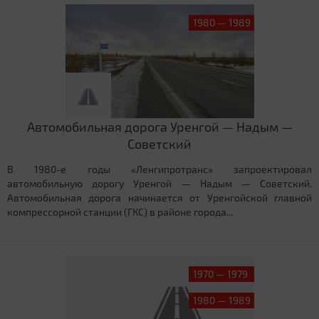
1980 — 1989
Автомобильная дорога Уренгой — Надым —
Советский
В 1980-е годы «Ленгипротранс» запроектировал
автомобильную дорогу Уренгой — Надым — Советский.
Автомобильная дорога начинается от Уренгойской главной
компрессорной станции (ГКС) в районе города...
1970 — 1979
1980 — 1989