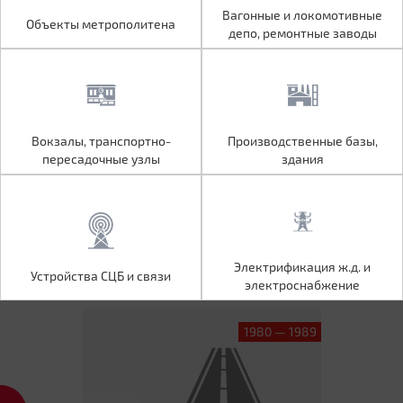
Объекты метрополитена
Вагонные и локомотивные
Вагонные и локомотивные
Объекты метрополитена
депо, ремонтные заводы
депо, ремонтные заводы
Вокзалы, транспортно-
Производственные базы,
Вокзалы, транспортно-
Производственные базы,
пересадочные узлы
здания
пересадочные узлы
здания
Устройства СЦБ и связи
Электрификация ж.д. и
Электрификация ж.д. и
Устройства СЦБ и связи
электроснабжение
электроснабжение
1980 — 1989