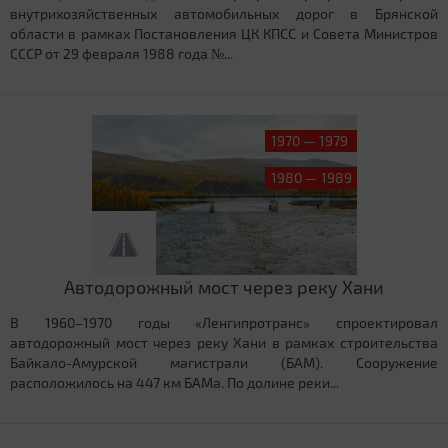
внутрихозяйственных автомобильных дорог в Брянской
области в рамках Постановления ЦК КПСС и Совета Министров
СССР от 29 февраля 1988 года №...
1970 — 1979
1980 — 1989
Автодорожный мост через реку Хани
В 1960–1970 годы «Ленгипротранс» спроектировал
автодорожный мост через реку Хани в рамках строительства
Байкало-Амурской магистрали (БАМ). Сооружение
расположилось на 447 км БАМа. По долине реки...