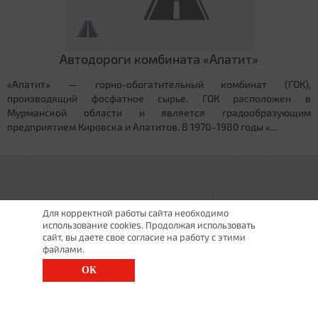
Автодороги комбината «Апатит»
«Апатит» — горно-обогатительный комбинат (ГОК),
производящий фосфатное сырье. ГОК расположен в
Мурманской области и является градообразующим
предприятием Кировска и Апатитов. В 1970–1980 годы «...
Для корректной работы сайта необходимо
использование cookies. Продолжая использовать
сайт, вы даете свое согласие на работу с этими
файлами.
ОК