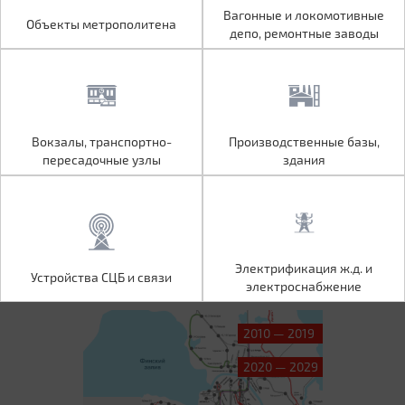
Объекты метрополитена
Вагонные и локомотивные
Вагонные и локомотивные
Объекты метрополитена
депо, ремонтные заводы
депо, ремонтные заводы
Вокзалы, транспортно-
Производственные базы,
Вокзалы, транспортно-
Производственные базы,
пересадочные узлы
здания
пересадочные узлы
здания
Устройства СЦБ и связи
Электрификация ж.д. и
Электрификация ж.д. и
Устройства СЦБ и связи
электроснабжение
электроснабжение
2010 — 2019
2020 — 2029