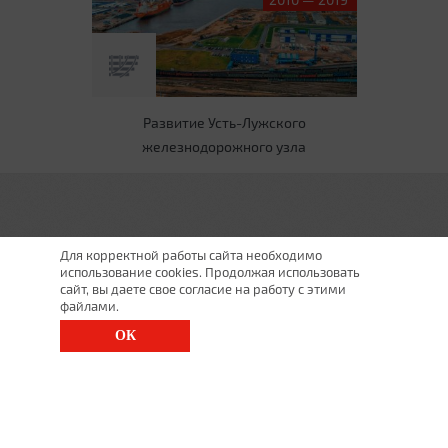
Развитие Усть-Лужского
железнодорожного узла
Для корректной работы сайта необходимо
использование cookies. Продолжая использовать
сайт, вы даете свое согласие на работу с этими
файлами.
ОК
г. Санкт-Петербург, Московский просп., д. 143