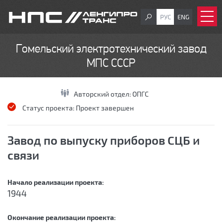
РУС
ENG
Гомельский электротехнический завод
МПС СССР
Авторский отдел:
ОПГС
Статус проекта:
Проект завершен
Завод по выпуску приборов СЦБ и
связи
Начало реализации проекта:
1944
Окончание реализации проекта: