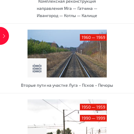
Комплексная реконструкция
направления Мга — Гатчина —
Ивангород — Котлы — Калище
1960 — 1969
Вторые пути на участке Луга – Псков – Печоры
1950 — 1959
1990 — 1999