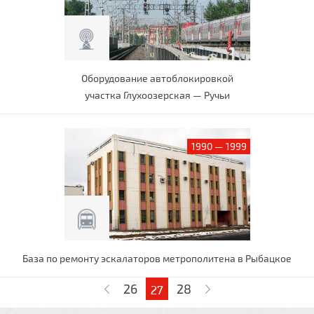
Оборудование автоблокировкой
участка Глухоозерская — Ручьи
1990 — 1999
База по ремонту эскалаторов метрополитена в Рыбацкое
Страницы
26
28
27