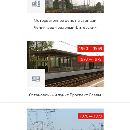
Моторвагонное депо на станции
Ленинград-Товарный-Витебский
1960 — 1969
1970 — 1979
Остановочный пункт Проспект Славы
1970 — 1979