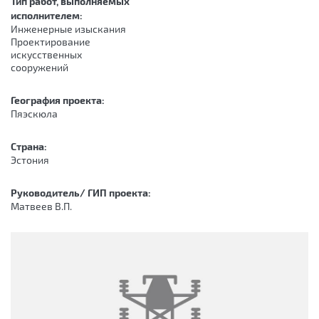
Тип работ, выполняемых
исполнителем:
Инженерные изыскания
Проектирование
искусственных
сооружений
География проекта:
Пяэскюла
Страна:
Эстония
Руководитель/ ГИП проекта:
Матвеев В.П.