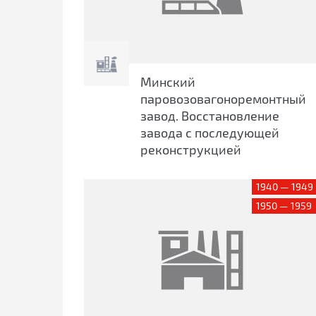
Минский
паровозовагоноремонтный
завод. Восстановление
завода с последующей
реконструкцией
1940 — 1949
1950 — 1959