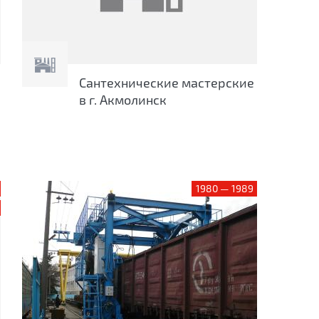
Сантехнические мастерские
в г. Акмолинск
1980 — 1989