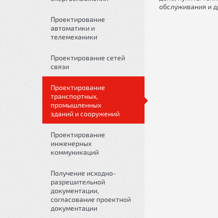
обслуживания и др
Проектирование
автоматики и
телемеханики
Проектирование сетей
связи
Проектирование
транспортных,
промышленных
зданий и сооружений
Проектирование
инженерных
коммуникаций
Получение исходно-
разрешительной
документации,
согласование проектной
документации