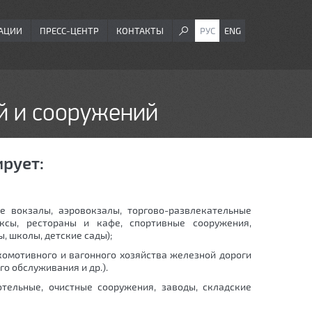
АЦИИ
ПРЕСС-ЦЕНТР
КОНТАКТЫ
РУС
ENG
й и сооружений
рует:
е вокзалы, аэровокзалы, торгово-развлекательные
ексы, рестораны и кафе, спортивные сооружения,
 школы, детские сады);
омотивного и вагонного хозяйства железной дороги
го обслуживания и др.).
тельные, очистные сооружения, заводы, складские