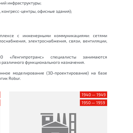
ний инфраструктуры;
 конгресс-центры, офисные здания);
плексе с инженерными коммуникациями: сетями
оснабжения, электроснабжения, связи, вентиляции,
АО «Ленгипротранс» специалисты занимаются
 различного функционального назначения.
онное моделирование (3D-проектирование) на базе
тик Robur.
1940 — 1949
1950 — 1959