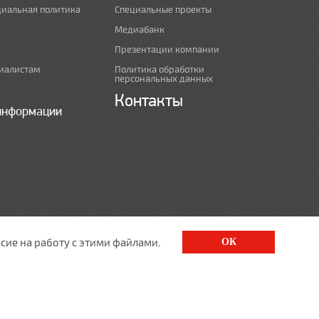
циальная политика
Специальные проекты
Медиабанк
Презентации компании
иалистам
Политика обработки
персональных данных
Контакты
информации
сие на работу с этими файлами.
ОК