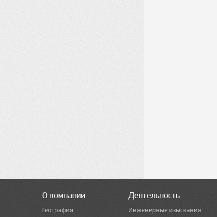
О компании
Деятельность
География
Инженерные изыскания