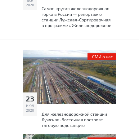
ДЕК
2020
Самая крутая железнодорожная
горка в России — репортаж о
станции Лужская-Сортировочная
в программе #Железнодорожное
СМИ о нас
23
ИЮЛ
2020
Для железнодорожной станции
Лужская-Восточная построят
тяговую подстанцию